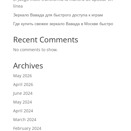
línea
Зеркало Вавада для быстрого доступа к играм
Где купить свежее зеркало Вавада в Москве быстро
Recent Comments
No comments to show.
Archives
May 2026
April 2026
June 2024
May 2024
April 2024
March 2024
February 2024