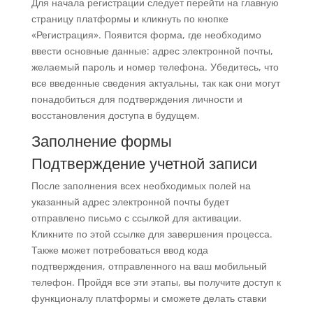
Для начала регистрации следует перейти на главную
страницу платформы и кликнуть по кнопке
«Регистрация». Появится форма, где необходимо
ввести основные данные: адрес электронной почты,
желаемый пароль и номер телефона. Убедитесь, что
все введенные сведения актуальны, так как они могут
понадобиться для подтверждения личности и
восстановления доступа в будущем.
Заполнение формы
Подтверждение учетной записи
После заполнения всех необходимых полей на
указанный адрес электронной почты будет
отправлено письмо с ссылкой для активации.
Кликните по этой ссылке для завершения процесса.
Также может потребоваться ввод кода
подтверждения, отправленного на ваш мобильный
телефон. Пройдя все эти этапы, вы получите доступ к
функционалу платформы и сможете делать ставки