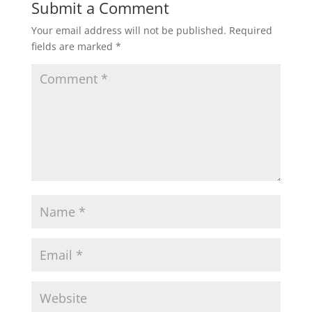
Submit a Comment
Your email address will not be published.
Required
fields are marked
*