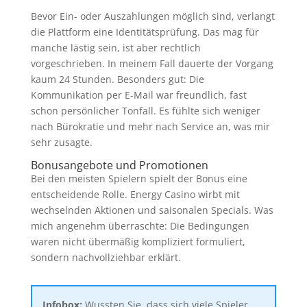
Bevor Ein- oder Auszahlungen möglich sind, verlangt
die Plattform eine Identitätsprüfung. Das mag für
manche lästig sein, ist aber rechtlich
vorgeschrieben. In meinem Fall dauerte der Vorgang
kaum 24 Stunden. Besonders gut: Die
Kommunikation per E-Mail war freundlich, fast
schon persönlicher Tonfall. Es fühlte sich weniger
nach Bürokratie und mehr nach Service an, was mir
sehr zusagte.
Bonusangebote und Promotionen
Bei den meisten Spielern spielt der Bonus eine
entscheidende Rolle. Energy Casino wirbt mit
wechselnden Aktionen und saisonalen Specials. Was
mich angenehm überraschte: Die Bedingungen
waren nicht übermäßig kompliziert formuliert,
sondern nachvollziehbar erklärt.
Infobox:
Wussten Sie, dass sich viele Spieler