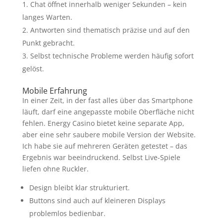
Chat öffnet innerhalb weniger Sekunden – kein
langes Warten.
Antworten sind thematisch präzise und auf den
Punkt gebracht.
Selbst technische Probleme werden häufig sofort
gelöst.
Mobile Erfahrung
In einer Zeit, in der fast alles über das Smartphone
läuft, darf eine angepasste mobile Oberfläche nicht
fehlen. Energy Casino bietet keine separate App,
aber eine sehr saubere mobile Version der Website.
Ich habe sie auf mehreren Geräten getestet – das
Ergebnis war beeindruckend. Selbst Live-Spiele
liefen ohne Ruckler.
Design bleibt klar strukturiert.
Buttons sind auch auf kleineren Displays
problemlos bedienbar.