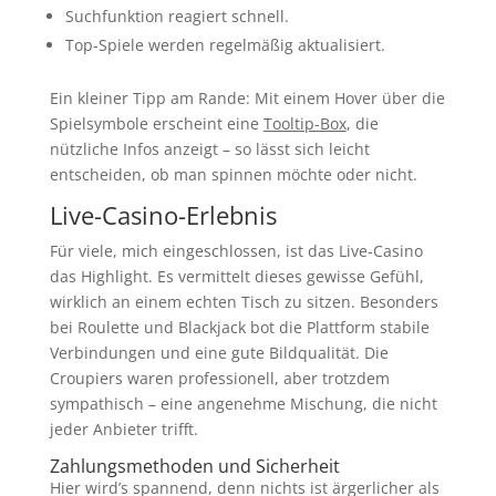
Suchfunktion reagiert schnell.
Top-Spiele werden regelmäßig aktualisiert.
Ein kleiner Tipp am Rande: Mit einem Hover über die
Spielsymbole erscheint eine
Tooltip-Box
, die
nützliche Infos anzeigt – so lässt sich leicht
entscheiden, ob man spinnen möchte oder nicht.
Live-Casino-Erlebnis
Für viele, mich eingeschlossen, ist das Live-Casino
das Highlight. Es vermittelt dieses gewisse Gefühl,
wirklich an einem echten Tisch zu sitzen. Besonders
bei Roulette und Blackjack bot die Plattform stabile
Verbindungen und eine gute Bildqualität. Die
Croupiers waren professionell, aber trotzdem
sympathisch – eine angenehme Mischung, die nicht
jeder Anbieter trifft.
Zahlungsmethoden und Sicherheit
Hier wird’s spannend, denn nichts ist ärgerlicher als