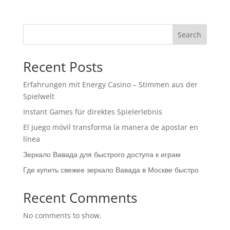
Search
Recent Posts
Erfahrungen mit Energy Casino – Stimmen aus der
Spielwelt
Instant Games für direktes Spielerlebnis
El juego móvil transforma la manera de apostar en
línea
Зеркало Вавада для быстрого доступа к играм
Где купить свежее зеркало Вавада в Москве быстро
Recent Comments
No comments to show.