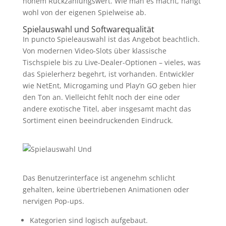
hohem Rückzahlungswert. Wie man es macht, hängt
wohl von der eigenen Spielweise ab.
Spielauswahl und Softwarequalität
In puncto Spieleauswahl ist das Angebot beachtlich.
Von modernen Video-Slots über klassische
Tischspiele bis zu Live-Dealer-Optionen – vieles, was
das Spielerherz begehrt, ist vorhanden. Entwickler
wie NetEnt, Microgaming und Play’n GO geben hier
den Ton an. Vielleicht fehlt noch der eine oder
andere exotische Titel, aber insgesamt macht das
Sortiment einen beeindruckenden Eindruck.
Das Benutzerinterface ist angenehm schlicht
gehalten, keine übertriebenen Animationen oder
nervigen Pop-ups.
Kategorien sind logisch aufgebaut.