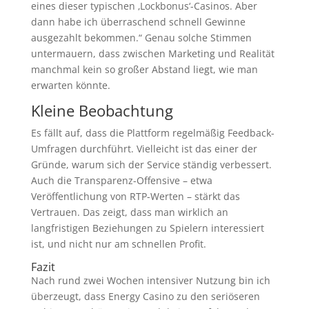
eines dieser typischen ‚Lockbonus‘-Casinos. Aber
dann habe ich überraschend schnell Gewinne
ausgezahlt bekommen.“ Genau solche Stimmen
untermauern, dass zwischen Marketing und Realität
manchmal kein so großer Abstand liegt, wie man
erwarten könnte.
Kleine Beobachtung
Es fällt auf, dass die Plattform regelmäßig Feedback-
Umfragen durchführt. Vielleicht ist das einer der
Gründe, warum sich der Service ständig verbessert.
Auch die Transparenz-Offensive – etwa
Veröffentlichung von RTP-Werten – stärkt das
Vertrauen. Das zeigt, dass man wirklich an
langfristigen Beziehungen zu Spielern interessiert
ist, und nicht nur am schnellen Profit.
Fazit
Nach rund zwei Wochen intensiver Nutzung bin ich
überzeugt, dass Energy Casino zu den seriöseren