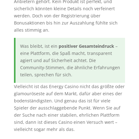
Anbietern gehört. Kein Produkt ist perfekt, und
sicherlich könnten kleine Details noch verfeinert
werden. Doch von der Registrierung über
Bonusaktionen bis hin zur Auszahlung fühlte sich
alles stimmig an.
Was bleibt, ist ein
positiver Gesamteindruck
–
eine Plattform, die Spaß macht, transparent
agiert und auf Sicherheit achtet. Die
Community-Stimmen, die ähnliche Erfahrungen
teilen, sprechen für sich.
Vielleicht ist das Energy Casino nicht das größte oder
glamouröseste auf dem Markt, dafür aber eines der
bodenständigsten. Und genau das ist für viele
Spieler der ausschlaggebende Punkt. Wenn Sie auf
der Suche nach einer stabilen, ehrlichen Plattform
sind, dann ist dieses Casino einen Versuch wert –
vielleicht sogar mehr als das.