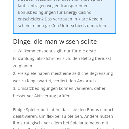
laut Umfragen wegen transparenter
Bonusbedingungen für Energy Casino
entscheiden? Das Vertrauen in klare Regeln
scheint einen großen Unterschied zu machen.
Dinge, die man wissen sollte
Willkommensbonus gilt nur für die erste
Einzahlung, also lohnt es sich, den Betrag bewusst
zu planen.
Freispiele haben meist eine zeitliche Begrenzung –
wer zu lange wartet, verliert den Anspruch.
Umsatzbedingungen können variieren, daher
besser vor Aktivierung prüfen.
Einige Spieler berichten, dass sie den Bonus einfach
deaktivieren, um flexibel zu bleiben. Andere nutzen
ihn strategisch, vor allem bei Spielautomaten mit